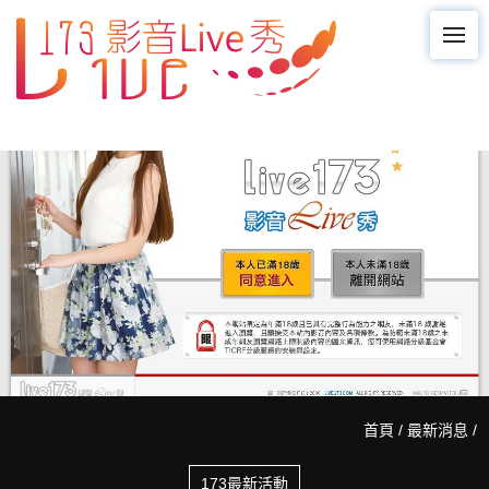
M
首頁
/
最新消息
/
173最新活動